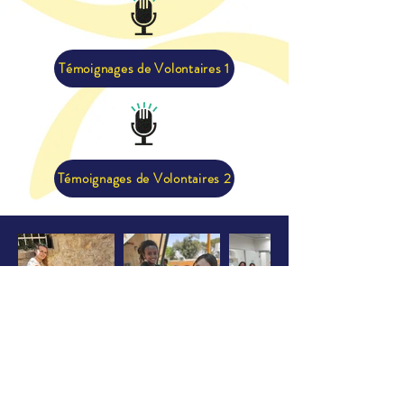
Témoignages de Volontaires 1
Témoignages de Volontaires 2
Croatie, Liban, Israël