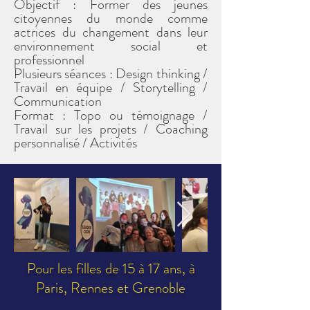
Objectif : Former des jeunes
citoyennes du monde comme
actrices du changement dans leur
environnement social et
professionnel
Plusieurs séances : Design thinking /
Travail en équipe / Storytelling /
Communication
Format : Topo ou témoignage /
Travail sur les projets / Coaching
personnalisé / Activités
Pour les filles de 15 à 17 ans, à
Paris, Rennes et Grenoble